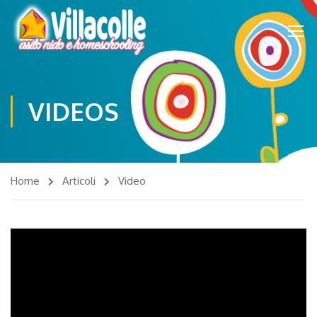
VIDEOS
Home
Articoli
Video