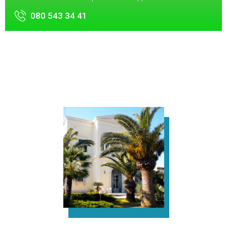
080 543 34 41