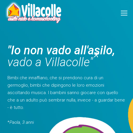
"Io non vado all'asilo,
*
vado a Villacolle"
Bimbi che innaffiano, che si prendono cura di un
germoglio, bimbi che dipingono le loro emozioni
ascoltando musica. I bambini sanno giocare con quello
che a un adulto può sembrar nulla, invece - a guardar bene
- è tutto.
*
Paola, 3 anni