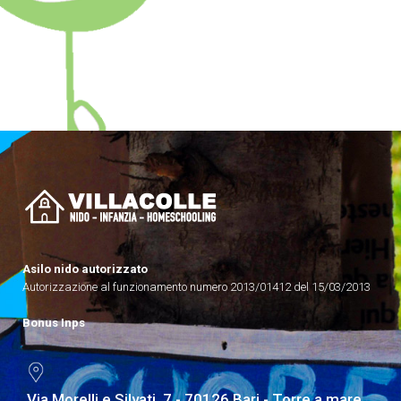
Asilo nido autorizzato
Autorizzazione al funzionamento numero 2013/01412 del 15/03/2013
Bonus Inps
Via Morelli e Silvati, 7 - 70126 Bari - Torre a mare