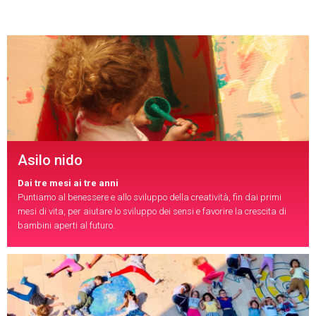
Asilo nido
Dai tre mesi ai tre anni
Puntiamo al benessere e allo sviluppo della creatività, fin dai primi
mesi di vita, per aiutare lo sviluppo dei sensi e favorire la crescita di
bambini aperti al futuro.