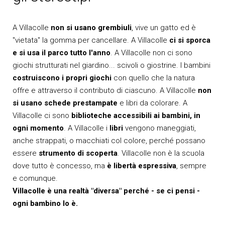
A Villacolle
non si usano grembiuli
, vive un gatto ed è
"vietata" la gomma per cancellare. A Villacolle
ci si sporca
e si usa il parco tutto l'anno
. A Villacolle non ci sono
giochi strutturati nel giardino... scivoli o giostrine. I bambini
costruiscono i propri giochi
con quello che la natura
offre e attraverso il contributo di ciascuno. A Villacolle
non
si usano schede prestampate
e libri da colorare. A
Villacolle ci sono
biblioteche accessibili ai bambini, in
ogni momento
. A Villacolle i
libri
vengono maneggiati,
anche strappati, o macchiati col colore, perché possano
essere
strumento di scoperta
. Villacolle non è la scuola
dove tutto è concesso, ma
è libertà espressiva
, sempre
e comunque.
Villacolle è una realtà "diversa" perché - se ci pensi -
ogni bambino lo è.