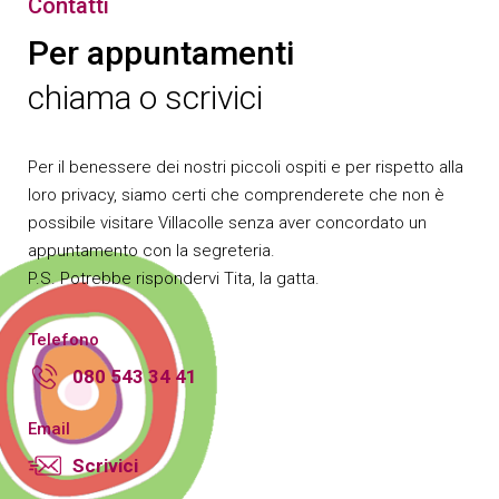
Contatti
Per appuntamenti
chiama o scrivici
Per il benessere dei nostri piccoli ospiti e per rispetto alla
loro privacy, siamo certi che comprenderete che non è
possibile visitare Villacolle senza aver concordato un
appuntamento con la segreteria.
P.S. Potrebbe rispondervi Tita, la gatta.
Telefono
080 543 34 41
Email
Scrivici