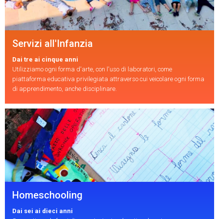
Servizi all'Infanzia
Dai tre ai cinque anni
Utilizziamo ogni forma d'arte, con l'uso di laboratori, come
piattaforma educativa privilegiata attraverso cui veicolare ogni forma
di apprendimento, anche disciplinare.
Homeschooling
Dai sei ai dieci anni