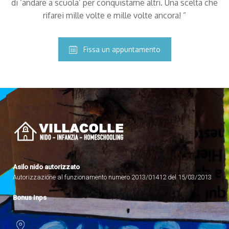
di ‘andare a scuola’ per conquistarne altri. Una scelta che
rifarei mille volte e mille volte ancora! ”
Fissa un appuntamento
Asilo nido autorizzato
Autorizzazione al funzionamento numero 2013/01412 del 15/03/2013
Bonus Inps