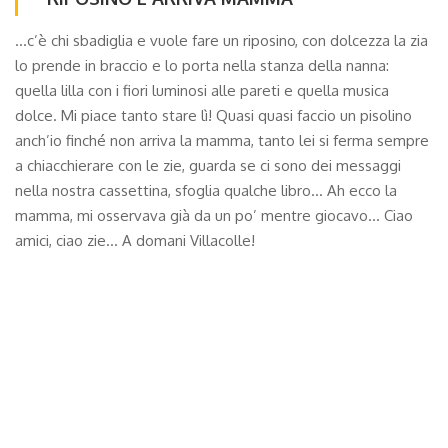
…c’è chi sbadiglia e vuole fare un riposino, con dolcezza la zia
lo prende in braccio e lo porta nella stanza della nanna:
quella lilla con i fiori luminosi alle pareti e quella musica
dolce. Mi piace tanto stare lì! Quasi quasi faccio un pisolino
anch’io finché non arriva la mamma, tanto lei si ferma sempre
a chiacchierare con le zie, guarda se ci sono dei messaggi
nella nostra cassettina, sfoglia qualche libro… Ah ecco la
mamma, mi osservava già da un po’ mentre giocavo… Ciao
amici, ciao zie… A domani Villacolle!