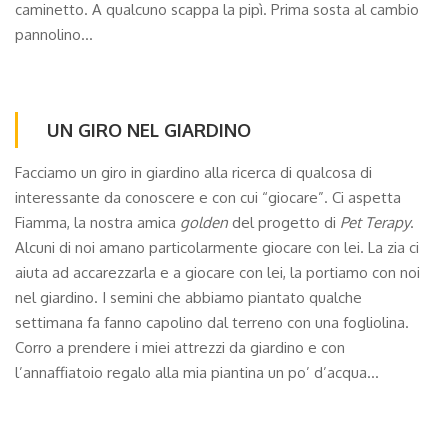
caminetto. A qualcuno scappa la pipì. Prima sosta al cambio
pannolino…
UN GIRO NEL GIARDINO
Facciamo un giro in giardino alla ricerca di qualcosa di
interessante da conoscere e con cui “giocare”. Ci aspetta
Fiamma, la nostra amica
golden
del progetto di
Pet
Terapy
.
Alcuni di noi amano particolarmente giocare con lei. La zia ci
aiuta ad accarezzarla e a giocare con lei, la portiamo con noi
nel giardino. I semini che abbiamo piantato qualche
settimana fa fanno capolino dal terreno con una fogliolina.
Corro a prendere i miei attrezzi da giardino e con
l’annaffiatoio regalo alla mia piantina un po’ d’acqua…