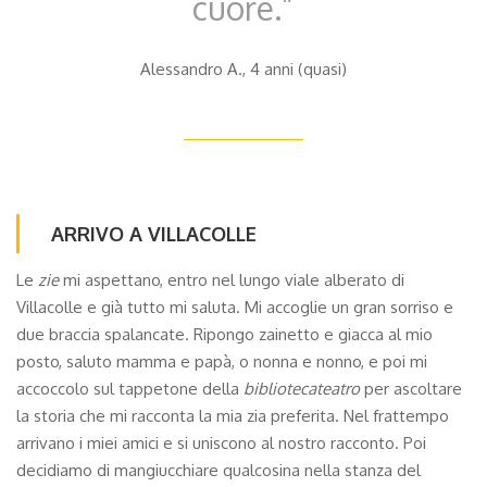
cuore.”
Alessandro A., 4 anni (quasi)
ARRIVO A VILLACOLLE
Le
zie
mi aspettano, entro nel lungo viale alberato di
Villacolle e già tutto mi saluta. Mi accoglie un gran sorriso e
due braccia spalancate. Ripongo zainetto e giacca al mio
posto, saluto mamma e papà, o nonna e nonno, e poi mi
accoccolo sul tappetone della
bibliotecateatro
per ascoltare
la storia che mi racconta la mia zia preferita. Nel frattempo
arrivano i miei amici e si uniscono al nostro racconto. Poi
decidiamo di mangiucchiare qualcosina nella stanza del