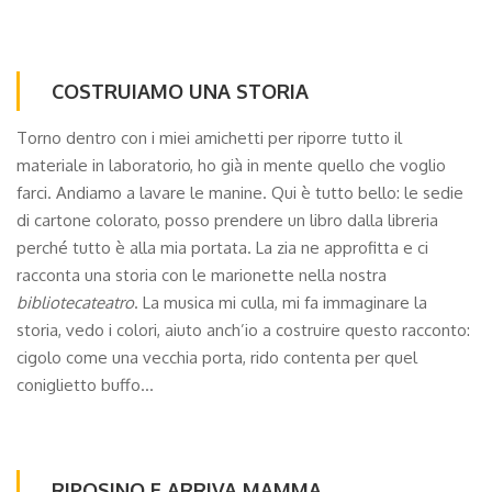
COSTRUIAMO UNA STORIA
Torno dentro con i miei amichetti per riporre tutto il
materiale in laboratorio, ho già in mente quello che voglio
farci. Andiamo a lavare le manine. Qui è tutto bello: le sedie
di cartone colorato, posso prendere un libro dalla libreria
perché tutto è alla mia portata. La zia ne approfitta e ci
racconta una storia con le marionette nella nostra
bibliotecateatro
. La musica mi culla, mi fa immaginare la
storia, vedo i colori, aiuto anch’io a costruire questo racconto:
cigolo come una vecchia porta, rido contenta per quel
coniglietto buffo…
RIPOSINO E ARRIVA MAMMA