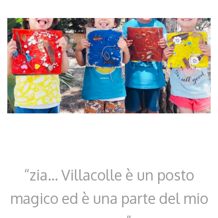
“zia… Villacolle è un posto
magico ed è una parte del mio