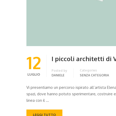
12
I piccoli architetti di 
Categories
Posted by
LUGLIO
DANIELE
SENZA CATEGORIA
Vi presentiamo un percorso ispirato all’artista Elen
spazi, dove hanno potuto sperimentare, costruire e 
linea con il …
LEGGI TUTTO