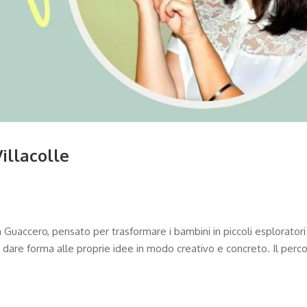
Villacolle
a Guaccero, pensato per trasformare i bambini in piccoli esploratori
dare forma alle proprie idee in modo creativo e concreto. Il percor