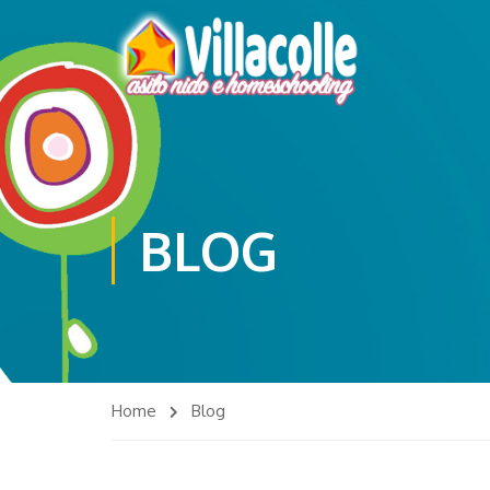
BLOG
Home
Blog