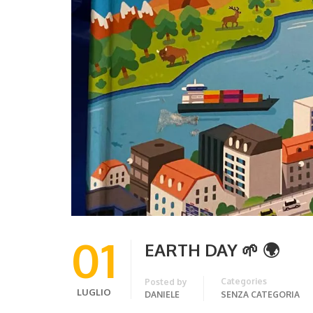
01
EARTH DAY 🌱 🌍
Categories
Posted by
LUGLIO
DANIELE
SENZA CATEGORIA