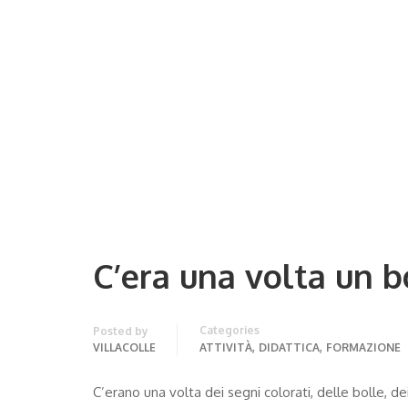
C’era una volta un 
Categories
Posted by
,
,
VILLACOLLE
ATTIVITÀ
DIDATTICA
FORMAZIONE
C’erano una volta dei segni colorati, delle bolle, dei