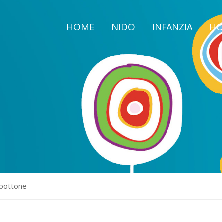
HOME
NIDO
INFANZIA
HO
 bottone