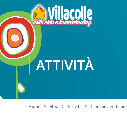
ATTIVITÀ
Home
Blog
Attività
C’era una volta un