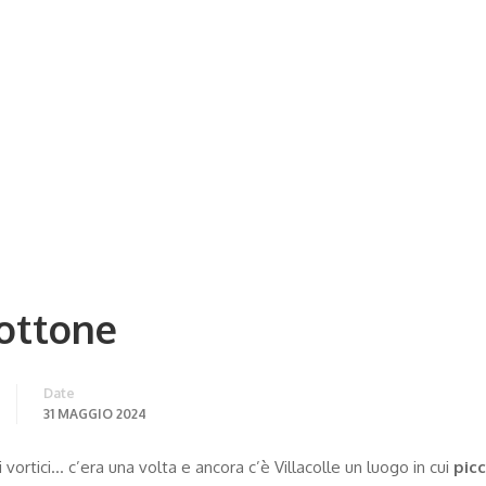
bottone
Date
31 MAGGIO 2024
 vortici… c’era una volta e ancora c’è Villacolle un luogo in cui
picc