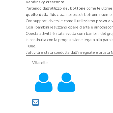
Kandinsky crescono!
Partendo dall’utilizzo
del bottone
come le ultime 
quello della fiducia…
noi piccoli bottoni, insieme
Con supporti diversi e come li utilizziamo
provo e 
Così i bambini realizzano opere d’arte e arricchisco
Questa attività è stata svolta con i bambini del grup
in continuità con la progettazione legata alla pa
Tullio.
l’attività è stata condotta dall’insegnate e artist
Villacolle