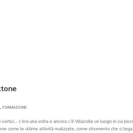
ttone
,
A
FORMAZIONE
 vortici… c’era una volta e ancora c’è Villacolle un luogo in cui picco
one come le ultime attività realizzate, come strumento che ci lega