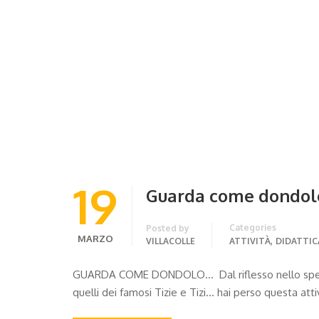
19
Guarda come dondol
Categories
Posted by
MARZO
,
VILLACOLLE
ATTIVITÀ
DIDATTIC
GUARDA COME DONDOLO… Dal riflesso nello specchio,
quelli dei famosi Tizie e Tizi… hai perso questa atti