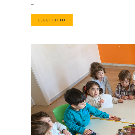
…
LEGGI TUTTO