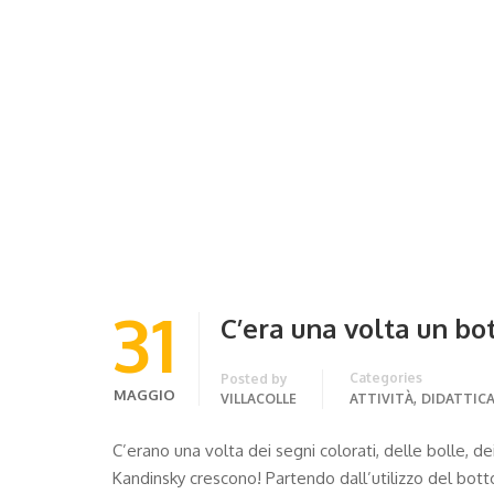
31
C’era una volta un bo
Categories
Posted by
MAGGIO
,
VILLACOLLE
ATTIVITÀ
DIDATTIC
C’erano una volta dei segni colorati, delle bolle, dei
Kandinsky crescono! Partendo dall’utilizzo del bott