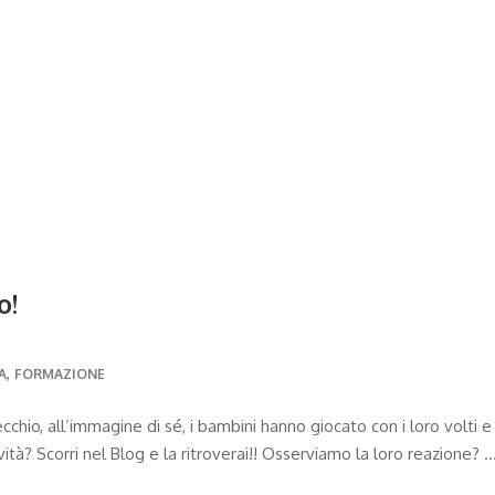
o!
,
A
FORMAZIONE
 all’immagine di sé, i bambini hanno giocato con i loro volti e
vità? Scorri nel Blog e la ritroverai!! Osserviamo la loro reazione? 