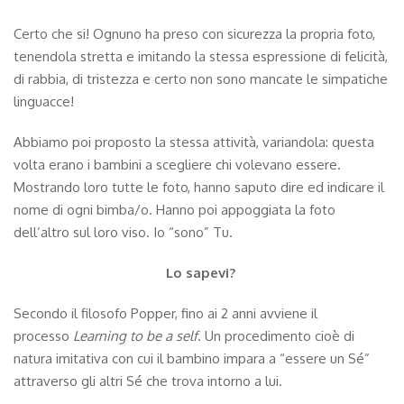
Certo che si! Ognuno ha preso con sicurezza la propria foto,
tenendola stretta e imitando la stessa espressione di felicità,
di rabbia, di tristezza e certo non sono mancate le simpatiche
linguacce!
Abbiamo poi proposto la stessa attività, variandola: questa
volta erano i bambini a scegliere chi volevano essere.
Mostrando loro tutte le foto, hanno saputo dire ed indicare il
nome di ogni bimba/o. Hanno poi appoggiata la foto
dell’altro sul loro viso. Io “sono” Tu.
Lo sapevi?
Secondo il filosofo Popper, fino ai 2 anni avviene il
processo
Learning to be a self
. Un procedimento cioè di
natura imitativa con cui il bambino impara a “essere un Sé”
attraverso gli altri Sé che trova intorno a lui.