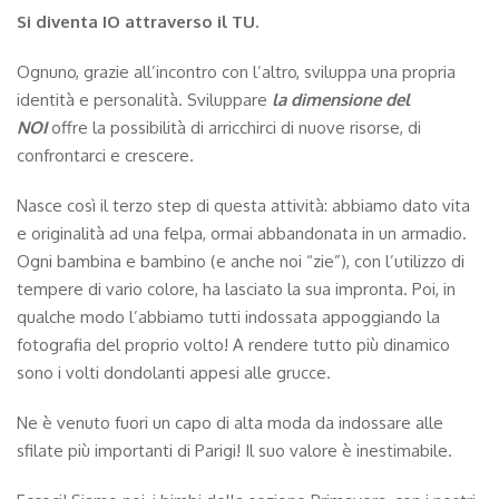
Si diventa IO attraverso il TU.
Ognuno, grazie all’incontro con l’altro, sviluppa una propria
identità e personalità. Sviluppare
la dimensione del
NOI
offre la possibilità di arricchirci di nuove risorse, di
confrontarci e crescere.
Nasce così il terzo step di questa attività: abbiamo dato vita
e originalità ad una felpa, ormai abbandonata in un armadio.
Ogni bambina e bambino (e anche noi “zie”), con l’utilizzo di
tempere di vario colore, ha lasciato la sua impronta. Poi, in
qualche modo l’abbiamo tutti indossata appoggiando la
fotografia del proprio volto! A rendere tutto più dinamico
sono i volti dondolanti appesi alle grucce.
Ne è venuto fuori un capo di alta moda da indossare alle
sfilate più importanti di Parigi! Il suo valore è inestimabile.