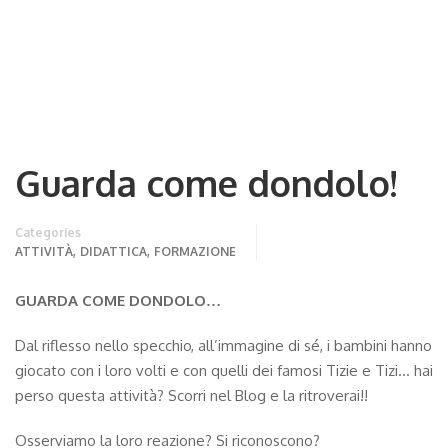
Guarda come dondolo!
Categories
,
,
ATTIVITÀ
DIDATTICA
FORMAZIONE
GUARDA COME DONDOLO…
Dal riflesso nello specchio, all’immagine di sé, i bambini hanno
giocato con i loro volti e con quelli dei famosi Tizie e Tizi… hai
perso questa attività? Scorri nel Blog e la ritroverai!!
Osserviamo la loro reazione? Si riconoscono?