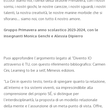
Eccoci! Siamo noi, i bimbi della sezione Primavera, con i nostri
sorrisi, i nostri giochi, le nostre carezze, i nostri sguardi, i nostri
talenti, la nostra creatività, le nostre manine morbide che si
sfiorano… siamo noi, con tutto il nostro amore.
Gruppo Primavera anno scolastico 2023-2024, con le
insegnanti Monica Genchi e Alessia Dipierro
Puoi approfondire l’argomento legato al “Divento IO
attraverso il TU, con questo riferimento bibliografico: Carmen
Cini, Learning to be a self, Mimesis edizioni.
“La Cini in questo testo, tenta di spiegare quanto la relazione,
all’interno e tra sistemi viventi, sia imprescindibile alla
comprensione del proprio SÉ, si distingue per
l’interdisciplinarità, la proposta di un modello relazionale
della mente e l’assunzione di un meta-punto di vista. Offre,