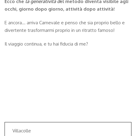
Ecco che
la generatività d
el metodo diventa visibile agli
occhi, giorno dopo giorno, attività dopo attività!
E ancora… arriva Carnevale e penso che sia proprio bello e
divertente trasformarmi proprio in un ritratto famoso!
Il viaggio continua, e tu hai fiducia di me?
Villacolle