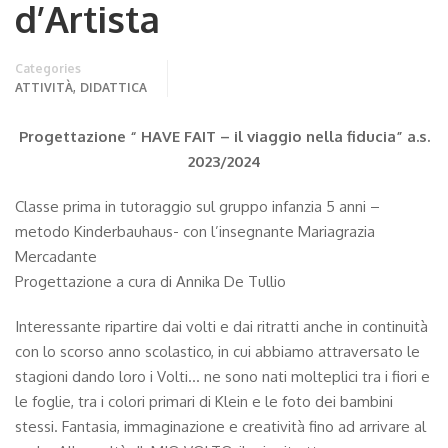
d’Artista
Categories
,
ATTIVITÀ
DIDATTICA
Progettazione “ HAVE FAIT – il viaggio nella fiducia” a.s.
2023/2024
Classe prima in tutoraggio sul gruppo infanzia 5 anni –
metodo Kinderbauhaus- con l’insegnante Mariagrazia
Mercadante
Progettazione a cura di Annika De Tullio
Interessante ripartire dai volti e dai ritratti anche in continuità
con lo scorso anno scolastico, in cui abbiamo attraversato le
stagioni dando loro i Volti… ne sono nati molteplici tra i fiori e
le foglie, tra i colori primari di Klein e le foto dei bambini
stessi. Fantasia, immaginazione e creatività fino ad arrivare al