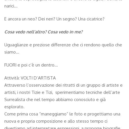
narici…
E ancora un neo? Dei neri? Un segno? Una cicatrice?
Cosa vedo nell’altro? Cosa vedo in me?
Uguaglianze e preziose differenze che ci rendono quello che
siamo…
FUORI e poi c’è un dentro…
Attività: VOLTI D’ARTISTA
Attraverso l’osservazione dei ritratti di un gruppo di artiste e
artisti, i nostri Tizie e Tizi, sperimentiamo tecniche dell’arte
Surrealista che nel tempo abbiamo conosciuto e già
esplorato.
Come prima cosa “maneggiamo” le foto e progettiamo una
nuova e propria composizione e allo stesso tempo ci
divertiamo ad interpretare espressioni, a proporre biografie