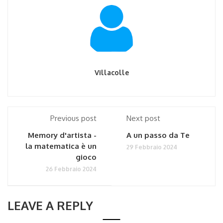
Villacolle
Previous post
Next post
Memory d'artista -
A un passo da Te
la matematica è un
29 Febbraio 2024
gioco
26 Febbraio 2024
LEAVE A REPLY