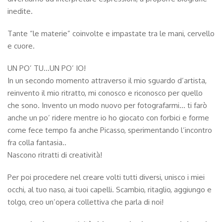
inedite.
Tante “le materie” coinvolte e impastate tra le mani, cervello
e cuore.
UN PO’ TU…UN PO’ IO!
In un secondo momento attraverso il mio sguardo d’artista,
reinvento il mio ritratto, mi conosco e riconosco per quello
che sono. Invento un modo nuovo per fotografarmi… ti farò
anche un po’ ridere mentre io ho giocato con forbici e forme
come fece tempo fa anche Picasso, sperimentando l’incontro
fra colla fantasia..
Nascono ritratti di creatività!
Per poi procedere nel creare volti tutti diversi, unisco i miei
occhi, al tuo naso, ai tuoi capelli. Scambio, ritaglio, aggiungo e
tolgo, creo un’opera collettiva che parla di noi!