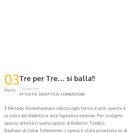
03
Tre per Tre… si balla!!
Categories
Marzo
,
,
ATTIVITÀ
DIDATTICA
FORMAZIONE
Il Metodo Kinderbauhaus utilizza ogni forma d’arte, questa è
la volta del Balletto e arte figurativa insieme. Per svolgere
questa attività ci siamo ispirati al Balletto Triadico
Bauhaus di Oskar Schlemmer. L’opera è stata proiettata su di