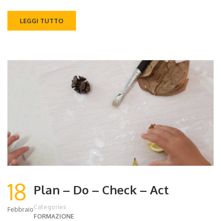
LEGGI TUTTO
18
Plan – Do – Check – Act
Categories
Febbraio
FORMAZIONE