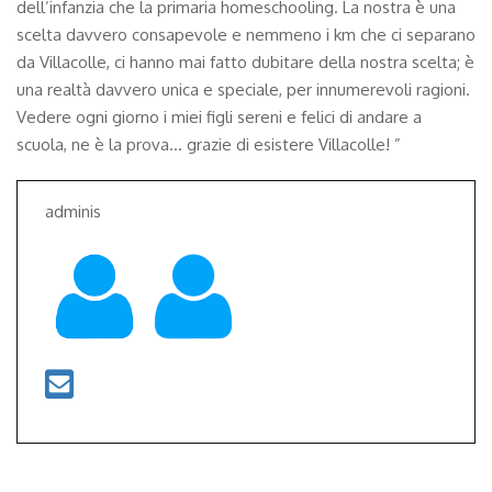
dell’infanzia che la primaria homeschooling. La nostra è una
scelta davvero consapevole e nemmeno i km che ci separano
da Villacolle, ci hanno mai fatto dubitare della nostra scelta; è
una realtà davvero unica e speciale, per innumerevoli ragioni.
Vedere ogni giorno i miei figli sereni e felici di andare a
scuola, ne è la prova… grazie di esistere Villacolle! ”
adminis