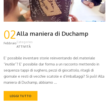
02
Alla maniera di Duchamp
Categories
Febbraio
ATTIVITÀ
E’ possibile inventare storie reinventando del materiale
“inutile”? E’ possibile dar forma a un racconto mettendo in
sequenza tappi di sughero, pezzi di giocattolo, ritagli di
giornale e resti di vecchie scatole e d’imballaggi? Si può! Alla
maniera di Duchamp, abbiamo …
LEGGI TUTTO