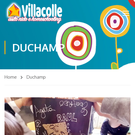
DUCHAMP
Home
Duchamp