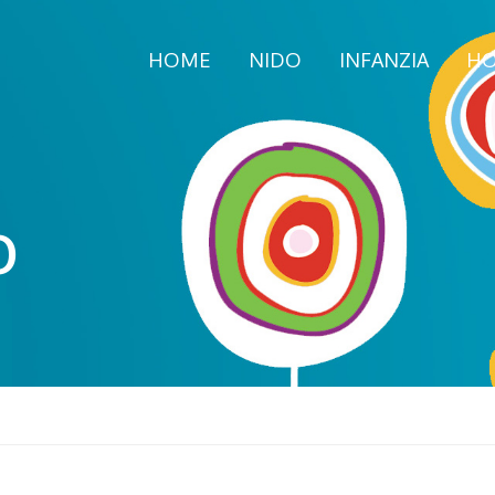
HOME
NIDO
INFANZIA
HO
O