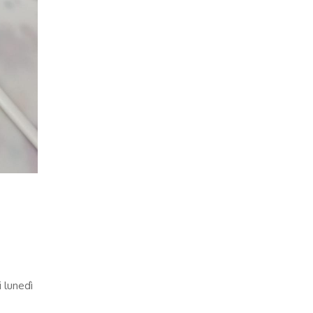
i lunedì