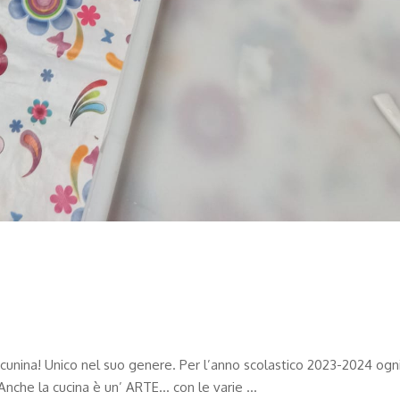
n cunina! Unico nel suo genere. Per l’anno scolastico 2023-2024 ogn
 Anche la cucina è un’ ARTE… con le varie …