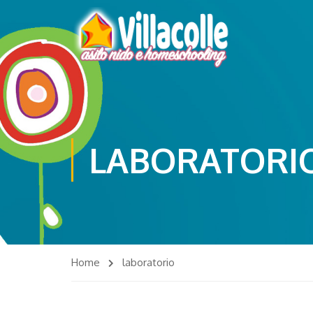
LABORATORI
Home
laboratorio