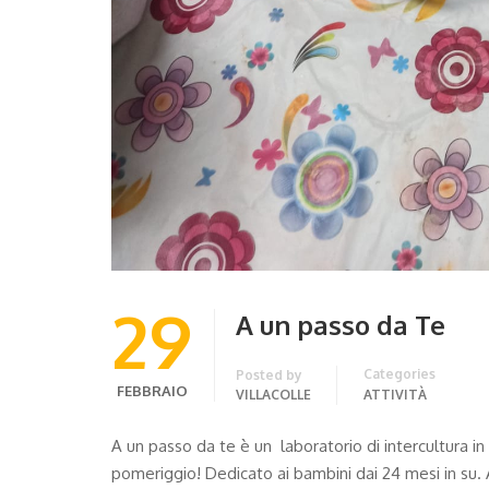
29
A un passo da Te
Categories
Posted by
FEBBRAIO
VILLACOLLE
ATTIVITÀ
A un passo da te è un laboratorio di intercultura i
pomeriggio! Dedicato ai bambini dai 24 mesi in su.