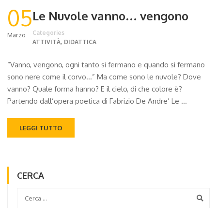
05
Le Nuvole vanno… vengono
Categories
Marzo
,
ATTIVITÀ
DIDATTICA
“Vanno, vengono, ogni tanto si fermano e quando si fermano
sono nere come il corvo…” Ma come sono le nuvole? Dove
vanno? Quale forma hanno? E il cielo, di che colore è?
Partendo dall’opera poetica di Fabrizio De Andre’ Le …
LEGGI TUTTO
CERCA