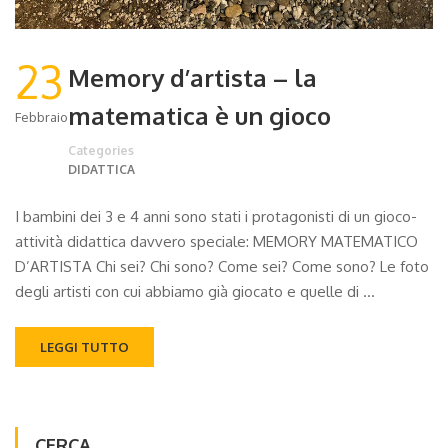
23
Memory d’artista – la
matematica è un gioco
Febbraio
Categories
DIDATTICA
I bambini dei 3 e 4 anni sono stati i protagonisti di un gioco-
attività didattica davvero speciale: MEMORY MATEMATICO
D’ARTISTA Chi sei? Chi sono? Come sei? Come sono? Le foto
degli artisti con cui abbiamo già giocato e quelle di …
LEGGI TUTTO
CERCA