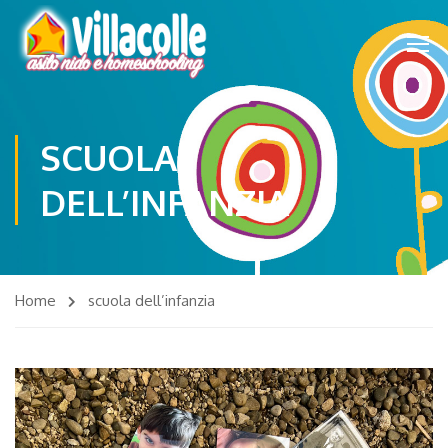
SCUOLA
DELL’INFANZIA
Home
scuola dell’infanzia