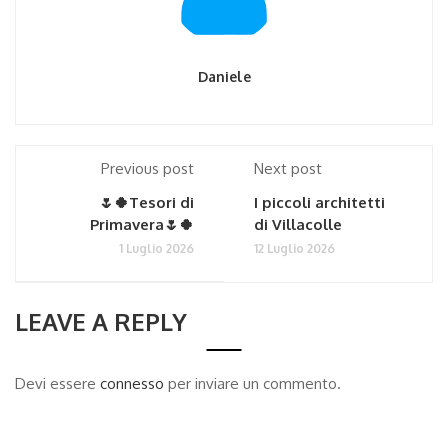
Daniele
Previous post
Next post
🌷🍀Tesori di
I piccoli architetti
Primavera🌷🍀
di Villacolle
1 Luglio 2026
12 Luglio 2026
LEAVE A REPLY
Devi essere
connesso
per inviare un commento.