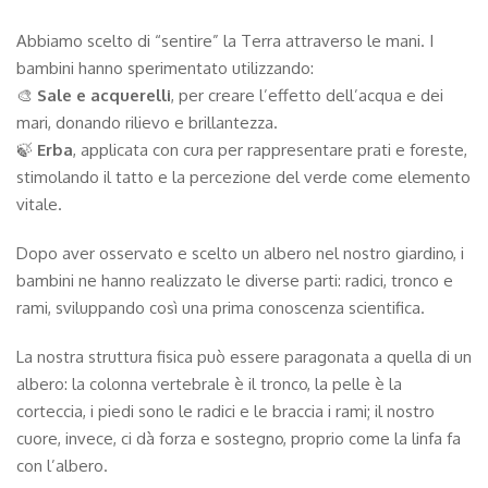
Abbiamo scelto di “sentire” la Terra attraverso le mani. I
bambini hanno sperimentato utilizzando:
🎨
Sale e acquerelli
, per creare l’effetto dell’acqua e dei
mari, donando rilievo e brillantezza.
🍃
Erba
, applicata con cura per rappresentare prati e foreste,
stimolando il tatto e la percezione del verde come elemento
vitale.
Dopo aver osservato e scelto un albero nel nostro giardino, i
bambini ne hanno realizzato le diverse parti: radici, tronco e
rami, sviluppando così una prima conoscenza scientifica.
La nostra struttura fisica può essere paragonata a quella di un
albero: la colonna vertebrale è il tronco, la pelle è la
corteccia, i piedi sono le radici e le braccia i rami; il nostro
cuore, invece, ci dà forza e sostegno, proprio come la linfa fa
con l’albero.