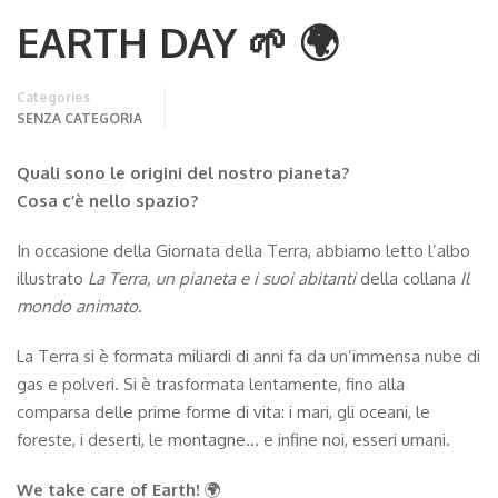
EARTH DAY 🌱 🌍
Categories
SENZA CATEGORIA
Quali sono le origini del nostro pianeta?
Cosa c’è nello spazio?
In occasione della Giornata della Terra, abbiamo letto l’albo
illustrato
La Terra, un pianeta e i suoi abitanti
della collana
Il
mondo animato
.
La Terra si è formata miliardi di anni fa da un’immensa nube di
gas e polveri. Si è trasformata lentamente, fino alla
comparsa delle prime forme di vita: i mari, gli oceani, le
foreste, i deserti, le montagne… e infine noi, esseri umani.
We take care of Earth!
🌍