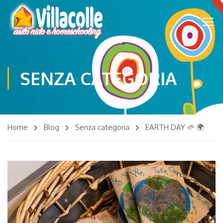
SENZA CATEGORIA
Home
Blog
Senza categoria
EARTH DAY 🌱 🌍