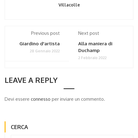
Villacolle
Previous post
Next post
Giardino d'artista
Alla maniera di
Duchamp
28 Gennaio 2022
2 Febbraio 2022
LEAVE A REPLY
Devi essere
connesso
per inviare un commento.
CERCA