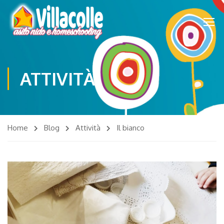
ATTIVITÀ
Home
Blog
Attività
Il bianco