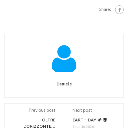
Share:
Daniele
Previous post
Next post
OLTRE
EARTH DAY 🌱 🌍
L’ORIZZONTE…
1 Luglio 2026