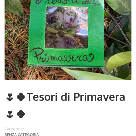
🌷🍀Tesori di Primavera
🌷🍀
Categories
SENZA CATEGORIA