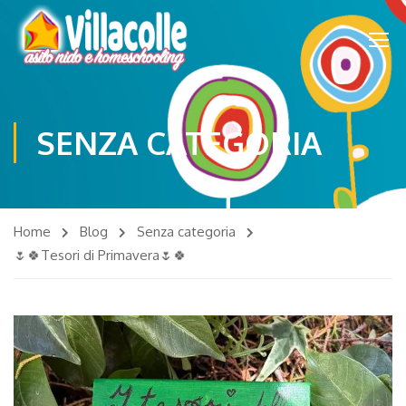
SENZA CATEGORIA
Home
Blog
Senza categoria
🌷🍀Tesori di Primavera🌷🍀