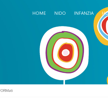
HOME
NIDO
INFANZIA
HO
SFORMati