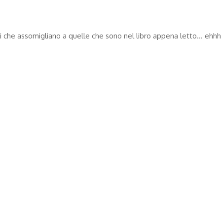
i che assomigliano a quelle che sono nel libro appena letto… ehh