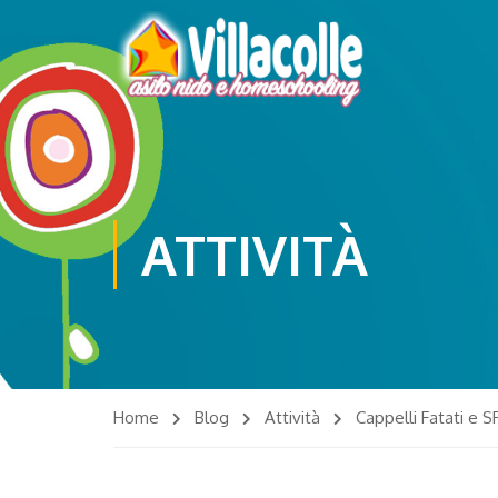
ATTIVITÀ
Home
Blog
Attività
Cappelli Fatati e 