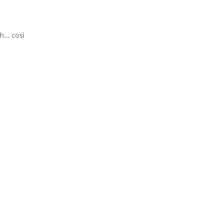
hh… così