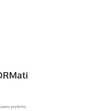
FORMati
bbiamo preferito,