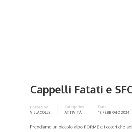
Cappelli Fatati e S
Categories
Date
Posted by
VILLACOLLE
ATTIVITÀ
19 FEBBRAIO 2024
Prendiamo un piccolo albo
FORME
e i colori che a