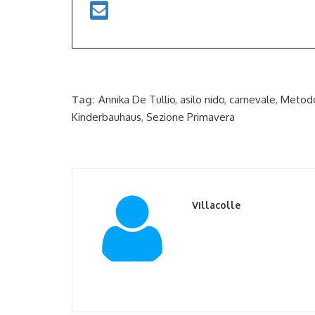
Tag:
Annika De Tullio
,
asilo nido
,
carnevale
,
Metod
Kinderbauhaus
,
Sezione Primavera
Villacolle