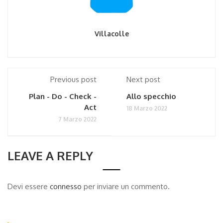
Villacolle
Previous post
Next post
Plan - Do - Check -
Allo specchio
Act
18 Marzo 2022
7 Marzo 2022
LEAVE A REPLY
Devi essere
connesso
per inviare un commento.