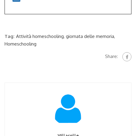
Tag:
Attività homeschooling
,
giornata delle memoria
,
Homeschooling
Share:
Villacolle