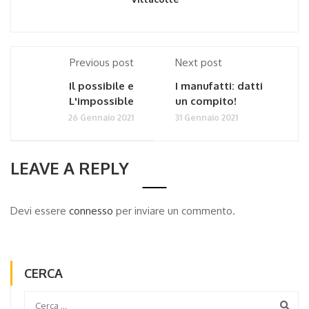
Previous post
Next post
Il possibile e
I manufatti: datti
L'impossible
un compito!
26 Gennaio 2021
31 Gennaio 2021
LEAVE A REPLY
Devi essere
connesso
per inviare un commento.
CERCA