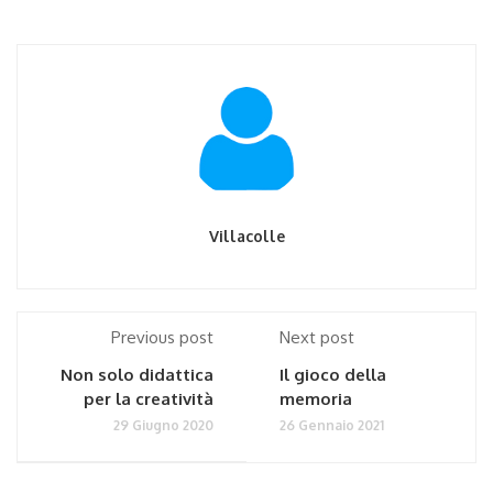
Villacolle
Previous post
Next post
Non solo didattica
Il gioco della
per la creatività
memoria
29 Giugno 2020
26 Gennaio 2021