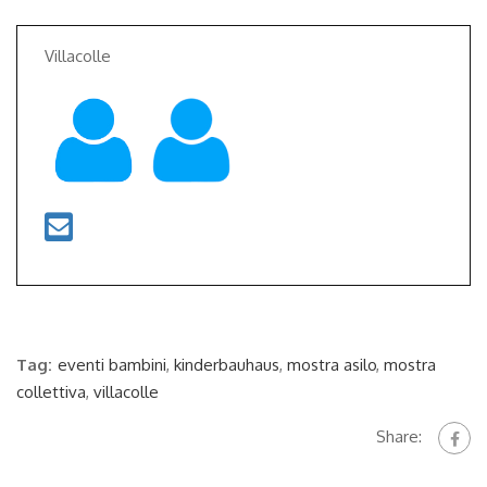
Villacolle
Tag:
eventi bambini
,
kinderbauhaus
,
mostra asilo
,
mostra
collettiva
,
villacolle
Share: