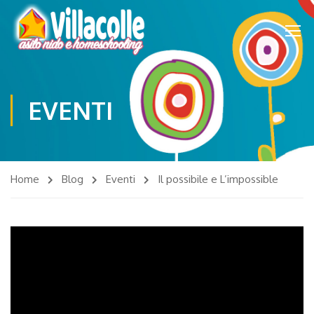
EVENTI
Home
Blog
Eventi
Il possibile e L’impossible